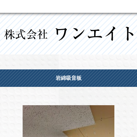
岩綿吸音板