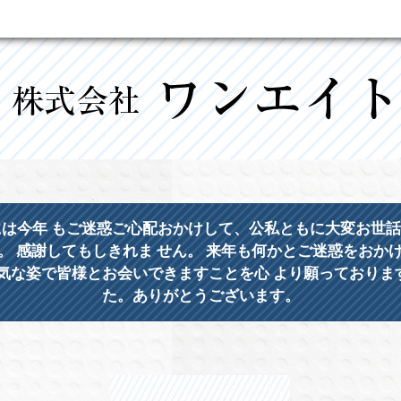
様には今年 もご迷惑ご心配おかけして、公私ともに大変お世
。 感謝してもしきれま せん。 来年も何かとご迷惑をおか
気な姿で皆様とお会いできますことを心 より願っておりま
た。ありがとうございます。