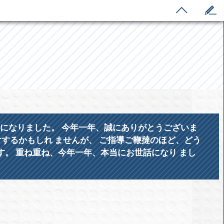
話になりました。 今年一年、誠にありがとうございま
けするかもしれ ませんが、 ご指導ご鞭撻のほど、どう
す。 重ね重ね、今年一年、本当にお世話になり まし