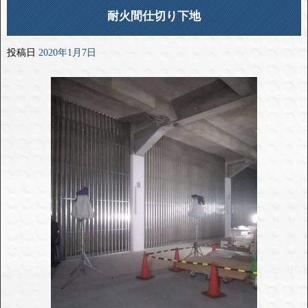
耐火間仕切り下地
投稿日
2020年1月7日