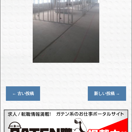
←
古い投稿
新しい投稿
→