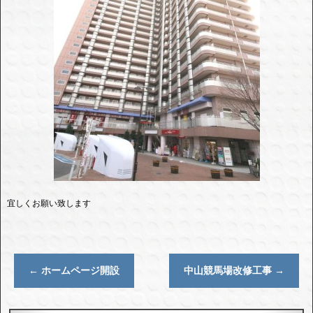
宜しくお願い致します
←
ホームページ開設
中山競馬場改修工事
→