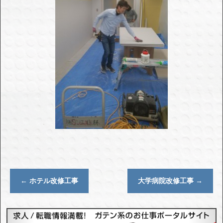
←
ホテル改修工事
大学病院改修工事
→