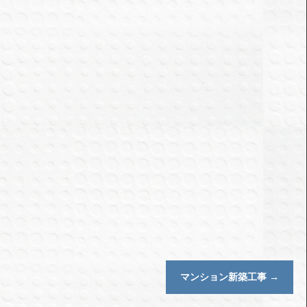
マンション新築工事
→