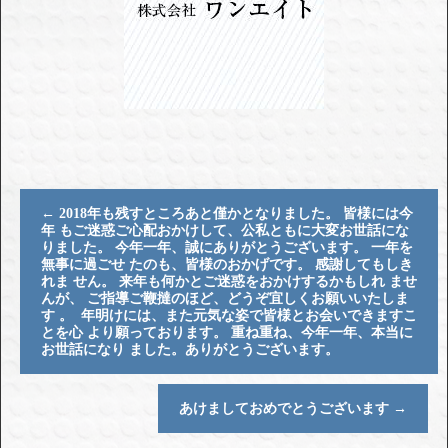
←
2018年も残すところあと僅かとなりました。 皆様には今
年 もご迷惑ご心配おかけして、公私ともに大変お世話にな
りました。 今年一年、誠にありがとうございます。 一年を
無事に過ごせ たのも、皆様のおかげです。 感謝してもしき
れま せん。 来年も何かとご迷惑をおかけするかもしれ ませ
んが、 ご指導ご鞭撻のほど、どうぞ宜しくお願いいたしま
す 。 年明けには、また元気な姿で皆様とお会いできますこ
とを心 より願っております。 重ね重ね、今年一年、本当に
お世話になり ました。ありがとうございます。
あけましておめでとうございます
→