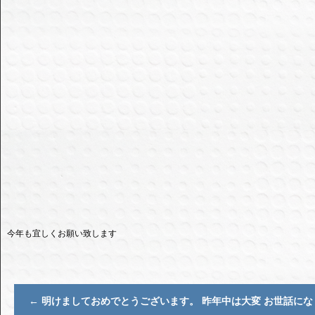
今年も宜しくお願い致します
←
明けましておめでとうございます。 昨年中は大変 お世話にな